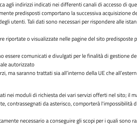
ca agli indirizzi indicati nei differenti canali di accesso di qu
amente predisposti comportano la successiva acquisizione de
 degli utenti. Tali dati sono necessari per rispondere alle ista
e riportate o visualizzate nelle pagine del sito predisposte 
o essere comunicati e divulgati per le finalità di gestione de
ale autorizzato
erzi, ma saranno trattati sia all’interno della UE che all’estern
tati nei moduli di richiesta dei vari servizi offerti nel sito; il
te, contrassegnati da asterisco, comporterà l'impossibilità d
ettamente necessario a conseguire gli scopi per i quali sono ra