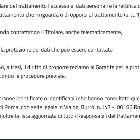
olare del trattamento l'accesso ai dati personali e la rettifica o
rattamento che li riguarda o di opporsi al trattamento (artt. 1
endo contattando il Titolare, anche telematicamente,
a protezione dei dati che può essere contattato
o, altresì, il diritto di proporre reclamo al Garante per la pro
econdo le procedure previste.
a persone identificate o identificabili che hanno consultato que
di Roma, con sede legale in Via de’ Burrò n.147 - 00186 R
oltre la lista aggiornata di tutti i Responsabili del trattame