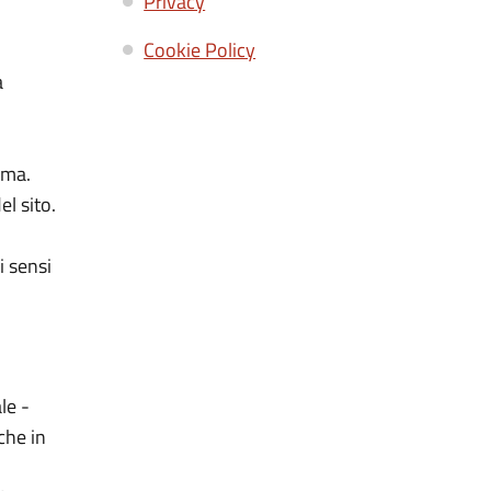
Privacy
Cookie Policy
a
oma.
l sito.
i sensi
le -
che in