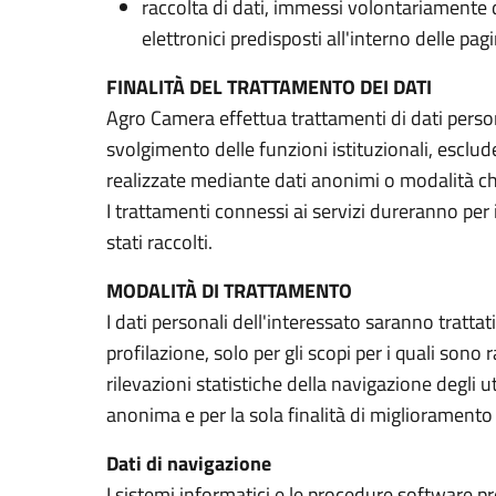
raccolta di dati, immessi volontariamente d
elettronici predisposti all'interno delle pagi
FINALITÀ DEL TRATTAMENTO DEI DATI
Agro Camera effettua trattamenti di dati persona
svolgimento delle funzioni istituzionali, esclu
realizzate mediante dati anonimi o modalità che
I trattamenti connessi ai servizi dureranno per
stati raccolti.
MODALITÀ DI TRATTAMENTO
I dati personali dell'interessato saranno trat
profilazione, solo per gli scopi per i quali sono
rilevazioni statistiche della navigazione degli 
anonima e per la sola finalità di miglioramento 
Dati di navigazione
I sistemi informatici e le procedure software 