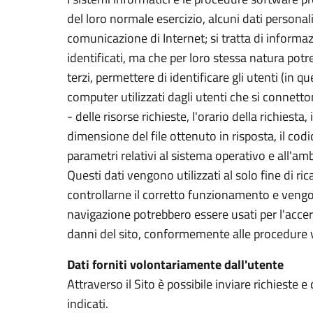
del loro normale esercizio, alcuni dati personali 
comunicazione di Internet; si tratta di informa
identificati, ma che per loro stessa natura pot
terzi, permettere di identificare gli utenti (in q
computer utilizzati dagli utenti che si connetton
- delle risorse richieste, l'orario della richiesta,
dimensione del file ottenuto in risposta, il codi
parametri relativi al sistema operativo e all'am
Questi dati vengono utilizzati al solo fine di ri
controllarne il corretto funzionamento e vengo
navigazione potrebbero essere usati per l'accert
danni del sito, conformemente alle procedure v
Dati forniti volontariamente dall'utente
Attraverso il Sito è possibile inviare richieste 
indicati.