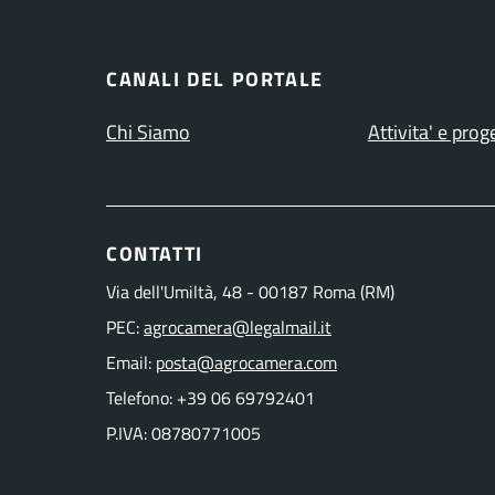
CANALI DEL PORTALE
Chi Siamo
Attivita' e proge
CONTATTI
Via dell'Umiltà, 48 - 00187 Roma (RM)
PEC:
agrocamera@legalmail.it
Email:
posta@agrocamera.com
Telefono: +39 06 69792401
P.IVA: 08780771005