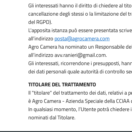
Gli interessati hanno il diritto di chiedere al tit
cancellazione degli stessi o la limitazione del t
del RGPD).
L'apposita istanza può essere presentata scriv
all’indirizzo
posta@agrocamera.com
Agro Camera ha nominato un Responsabile dell
all’indirizzo
avv.ranieri@gmail.com
.
Gli interessati, ricorrendone i presupposti, hann
dei dati personali quale autorità di controllo s
TITOLARE DEL TRATTAMENTO
Il "titolare" del trattamento dei dati, relativi 
è Agro Camera - Azienda Speciale della CCIAA 
In qualsiasi momento, l’Utente potrà chiedere in
nominati dal Titolare.