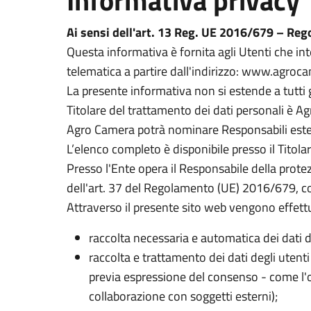
Informativa privacy
Ai sensi dell'art. 13 Reg. UE 2016/679 – Reg
Questa informativa è fornita agli Utenti che in
telematica a partire dall'indirizzo: www.agrocam
La presente informativa non si estende a tutti gli
Titolare del trattamento dei dati personali è 
Agro Camera potrà nominare Responsabili estern
L’elenco completo è disponibile presso il Titolar
Presso l'Ente opera il Responsabile della prote
dell'art. 37 del Regolamento (UE) 2016/679, con
Attraverso il presente sito web vengono effettua
raccolta necessaria e automatica dei dati de
raccolta e trattamento dei dati degli utenti
previa espressione del consenso - come l'o
collaborazione con soggetti esterni);