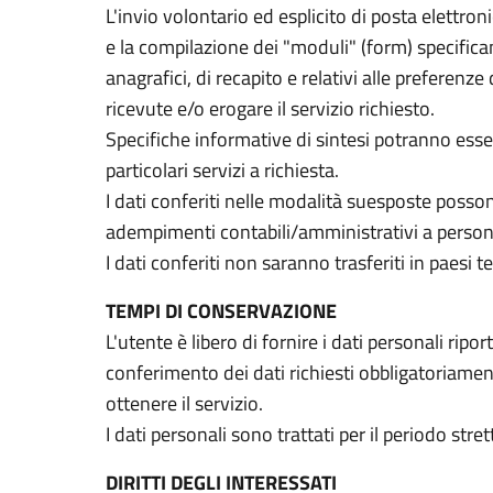
L'invio volontario ed esplicito di posta elettroni
e la compilazione dei "moduli" (form) specific
anagrafici, di recapito e relativi alle preferenze
ricevute e/o erogare il servizio richiesto.
Specifiche informative di sintesi potranno esser
particolari servizi a richiesta.
I dati conferiti nelle modalità suesposte posson
adempimenti contabili/amministrativi a person
I dati conferiti non saranno trasferiti in paesi t
TEMPI DI CONSERVAZIONE
L'utente è libero di fornire i dati personali ripor
conferimento dei dati richiesti obbligatoriamen
ottenere il servizio.
I dati personali sono trattati per il periodo str
DIRITTI DEGLI INTERESSATI