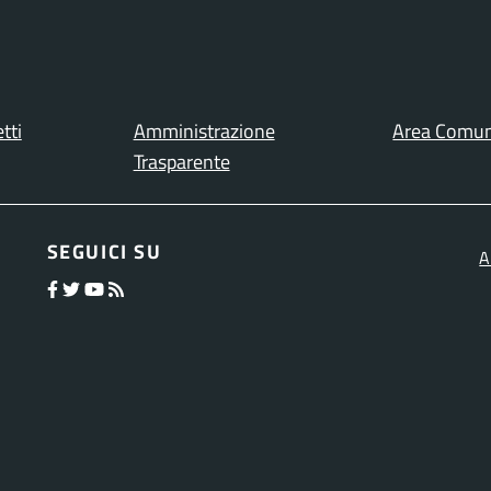
tti
Amministrazione
Area Comun
Trasparente
SEGUICI SU
A